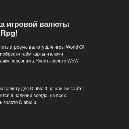
жа игровой валюты
Rpg!
ить игровую валюту для игры World Of
риобрести тайм карты и ключи
качку персонажа. Купить золото WoW
 валюту для Diablo 3 на нашем сайте.
тся в наличии всегда, на всех
 золото Diablo 3.