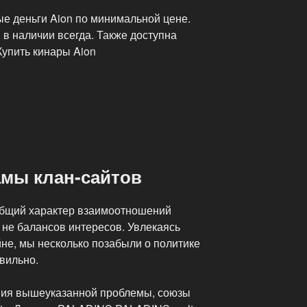
ые деньги Aion по минимальной цене.
в наличии всегда. Также доступна
Купить кинары Aion
амы клан-сайтов
общий характер взаимоотношений
 не балансов интересов. Увлекаясь
не, мы несколько позабыли о политике
авильно.
ения вышеуказанной проблемы, союзы