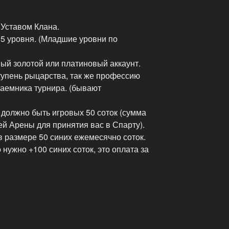
 Уставом Клана.
5 уровня. (Младшие уровни по
ый золотой или платиновый аккаунт.
тупень рыцарства, так же профессию
аемника турнира. (бывают
 должно быть игровых 50 соток (сумма
й Арены для принятия вас в Спарту).
в размере 50 синих ежемесячно соток.
 нужно +100 синих соток, это оплата за