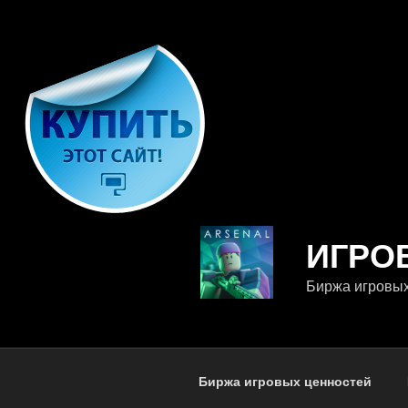
Перейти
к
содержимому
ИГРО
Биржа игровы
Биржа игровых ценностей