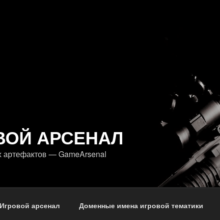
ВОЙ АРСЕНАЛ
х артефактов — GameArsenal
Игровой арсенал
Доменные имена игровой тематики