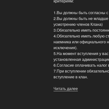
критериям:
1.Вы должны быть согласны с
2.Вы должны быть не младше 
усмотрению членов Клана)
3.Обязательно иметь постоянн
4.Обязательно иметь любую с
наемника или официального н
исключения).
5.На момент вступления у вас
установленная администрацие
6.Согласие оплачивать налог 
7.При вступлении обязательно
вступление в клан.
Читать далее
«Вступление
в
SpartaRussia»