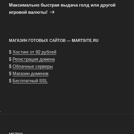
запись
Максимально быстрая выдача голд или другой
игровой валюты!
МАГАЗИН ГОТОВЫХ САЙТОВ — MARTSITE.RU
$
Хостинг от 92 рублей
$
Регистрация домена
$
Облачные серверы
$
Магазин доменов
$
Бесплатный SSL
.