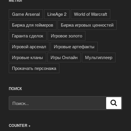
МЕТКИ
Game Arsenal
LineAge 2
World of Warcraft
Биржа для геймеров
Биржа игровых ценностей
Гаранта сделок
Игровое золото
Игровой арсенал
Игровые артефакты
Игровые кланы
Игры Онлайн
Мультиплеер
Прокачать персонажа
ПОИСК
Искать:
Поиск
COUNTER +