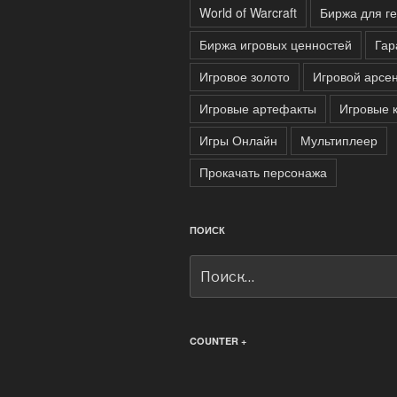
World of Warcraft
Биржа для г
Биржа игровых ценностей
Гар
Игровое золото
Игровой арсе
Игровые артефакты
Игровые 
Игры Онлайн
Мультиплеер
Прокачать персонажа
ПОИСК
Искать:
COUNTER +