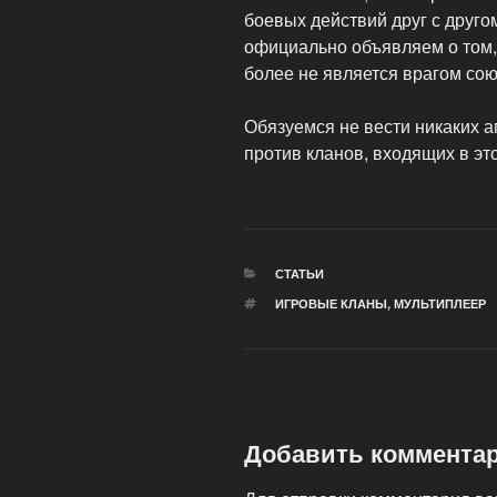
боевых действий друг с другом.
официально объявляем о том, ч
более не является врагом союзу
Обязуемся не вести никаких 
против кланов, входящих в это
РУБРИКИ
СТАТЬИ
МЕТКИ
ИГРОВЫЕ КЛАНЫ
,
МУЛЬТИПЛЕЕР
Добавить коммента