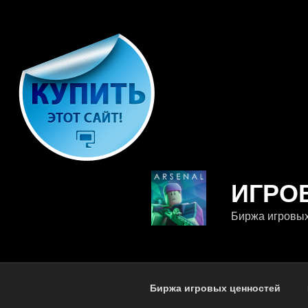
Перейти
к
содержимому
ИГРО
Биржа игровы
Биржа игровых ценностей