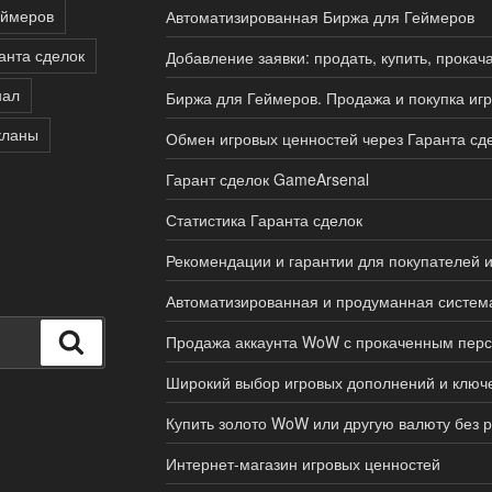
еймеров
Автоматизированная Биржа для Геймеров
анта сделок
Добавление заявки: продать, купить, прокач
нал
Биржа для Геймеров. Продажа и покупка иг
кланы
Обмен игровых ценностей через Гаранта сд
Гарант сделок GameArsenal
Статистика Гаранта сделок
Рекомендации и гарантии для покупателей 
Автоматизированная и продуманная систем
Поиск
Продажа аккаунта WoW с прокаченным пер
Широкий выбор игровых дополнений и ключ
Купить золото WoW или другую валюту без р
Интернет-магазин игровых ценностей