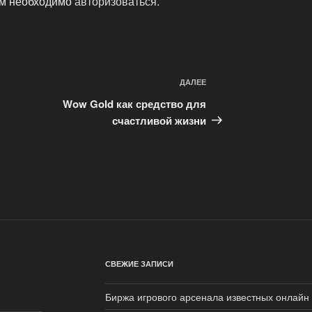
ам необходимо
авторизоваться
.
ДАЛЕЕ
Следующая
запись
Wow Gold как средство для
счастливой жизни
СВЕЖИЕ ЗАПИСИ
Биржа игрового арсенала известных онлайн 