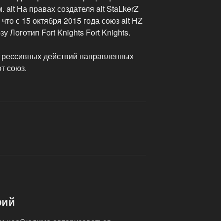
 alt На правах создателя alt StaLkerZ
то с 15 октября 2015 года союз alt HZ
 Логотип Fort Knights Fort Knights.
агрессивных действий направленных
т союз.
рий