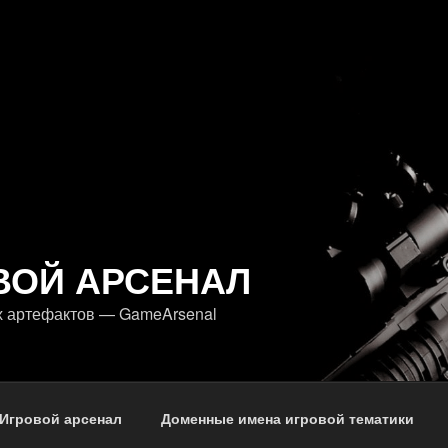
ВОЙ АРСЕНАЛ
х артефактов — GameArsenal
Игровой арсенал
Доменные имена игровой тематики