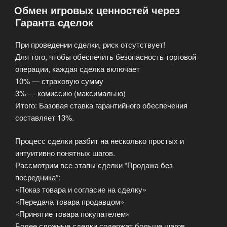
Обмен игровых ценностей через
и
Гаранта сделок
покупка
игровых
При проведении сделки, риск отсутствует!
артефактов»
Для того, чтобы обеспечить безопасность торговой
операции, каждая сделка включает
10% — страховую сумму
3% — комиссию (максимально)
Итого: Базовая ставка гарантийного обеспечения
составляет 13%.
Процесс сделки разбит на несколько простых и
интуитивно понятных шагов.
Рассмотрим все этапы сделки “Продажа без
посредника”:
«Показ товара и согласие на сделку»
«Передача товара продавцом»
«Принятие товара покупателем»
Более сложные сделки содержат больше шагов.