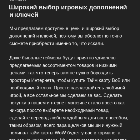
Широкий выбор игровых дополнений
прокаченным
и ключей
персонажем»
Мы предлагаем доступные цены и широкий выбор
дополнений и ключей, поэтому вы абсолютно точно
сможете приобрести именно то, что искали.
Даже бывалые геймеры будут приятно удивлены
предлагаемым ассортиментом товаров и низкими
ценами, так что теперь вам не нужно бороздить
просторы Интернета, чтобы купить Тайм карту ВоВ или
необходимый ключ. Просто наслаждайтесь любимой
игрой, а все остальное мы сделаем за вас. Сделать
покупку в нашем интернет магазине стало просто как
никогда просто выберете необходимый товар,
сделайте перевод любым удобным для вас способом,
таким образом, всего пара щелчков мыши и нужный
номинал тайм карты WoW будет у вас в кармане, а
точнее на компьютере. Мы предусмотрели множество