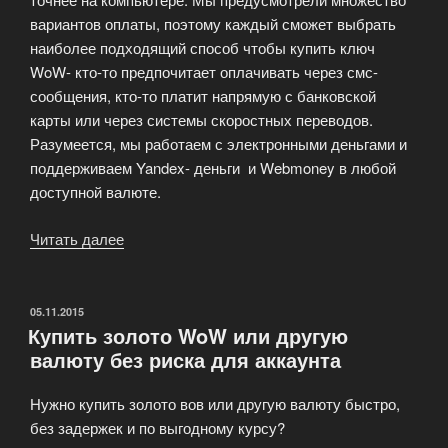
вариантов оплаты, поэтому каждый сможет выбрать
наиболее подходящий способ чтобы купить ключ
WoW- кто-то предпочитает оплачивать через смс-
сообщения, кто-то платит напрямую с банковской
карты или через системы скоростных переводов.
Разумеется, мы работаем с электронными деньгами и
поддерживаем Yandex- деньги и Webmoney в любой
доступной валюте.
Читать далее
«Широкий
выбор
игровых
дополнений
ОПУБЛИКОВАНО
05.11.2015
Купить золото WoW или другую
и
валюту без риска для аккаунта
ключей»
Нужно купить золото вов или другую валюту быстро,
без задержек и по выгодному курсу?