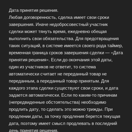
Дата принятия решения.
Любая договоренность, сделка имеет свои сроки
завершения. Иначе недобросовестный участник
сделки может тянуть время, ежедневно обещая
выполнить свои обязательства. Для предотвращения
таких ситуаций, в системе имеется своего рода таймер,
временная граница сроков завершения сделки — «Дата
принятия решения». Если до окончания этой даты,
один из участников не ответит, то система
автоматически считает не переданный товар не
переданным, а переданный товар принятым. Для
каждого этапа сделки существуют свои сроки, и дата
задается автоматически. Если по каким-то причинам
(непредвиденные обстоятельства) необходимо
продлить дату, то сделать это можно трижды. При
продлении даты, за точку продления берется текущая
дата, поэтому имеет смысл продлевать в последний
день принятия решения.