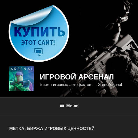
Перейти
к
содержимому
ИГРОВОЙ АРСЕНАЛ
Биржа игровых артефактов — GameArsenal
Меню
МЕТКА: БИРЖА ИГРОВЫХ ЦЕННОСТЕЙ