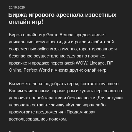
ОПУБЛИКОВАНО
20.10.2020
Биржа игрового арсенала известных
онлайн игр!
Биржа онлайн-игр Game Arsenal предоставляет
уникальные возможности для игроков и любителей
современных online игр, а именно, гарантированное и
безопасное осуществление сделок по покупке,
прокачке и продаже персонажей WOW, Lineage, RF
Online, Perfect World и многих других онлайн-игр.
Вы можете легко подобрать героя, соответствующего
Вашим заявленным параметрам и купить персонажа на
условиях полной гарантии и безопасности. Для покупки
персонажа оставьте заявку «Куплю чара» либо
просмотрите предложения «Продам чара»,
воспользовавшись поиском.