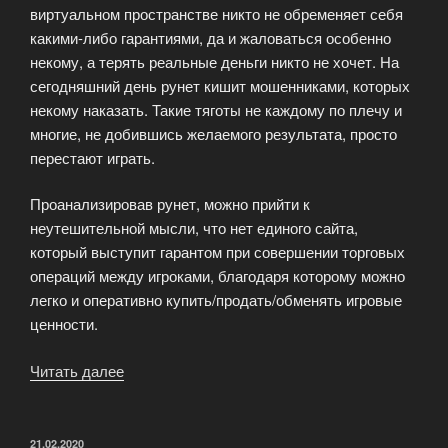
виртуальном пространстве никто не обременяет себя
какими-либо гарантиями, да и жаловаться особенно
некому, а терять реальные деньги никто не хочет. На
сегодняшний день рунет кишит мошенниками, которых
некому наказать. Такие тяготы не каждому по плечу и
многие, не добившись желаемого результата, просто
перестают играть.
Проанализировав рунет, можно прийти к
неутешительной мысли, что нет единого сайта,
который выступит гарантом при совершении торговых
операций между игроками, благодаря которому можно
легко и оперативно купить/продать/обменять игровые
ценности.
Читать далее
«Биржа
для
Геймеров.
Продажа
ОПУБЛИКОВАНО
21.02.2020