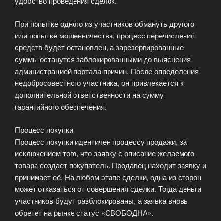
удобство проведения сделок.
При попытке одного из участников обмануть другого
или попытке мошенничества, процесс перечисления
средств будет остановлен, а зарезервированные
суммы останутся заблокированными до выяснения
администрацией портала причин. После определения
недобросовестного участника, он привлекается к
дополнительной ответственности на сумму
гарантийного обеспечения.
Процесс покупки.
Процесс покупки идентичен процессу продажи, за
исключением того, что заявку с описание желаемого
товара создает покупатель. Продавец находит заявку и
принимает её. На любом этапе сделки, одна из сторон
может отказаться от совершения сделки. Тогда деньги
участников будут разблокированы, а заявка вновь
обретет на рынке статус «СВОБОДНА».