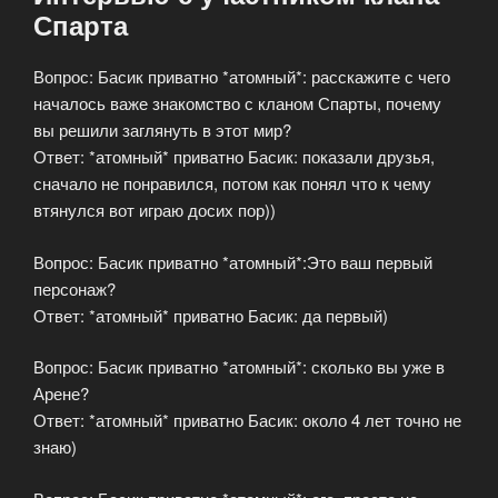
Спарта
Вопрос: Басик приватно *атомный*: расскажите с чего
началось важе знакомство с кланом Спарты, почему
вы решили заглянуть в этот мир?
Ответ: *атомный* приватно Басик: показали друзья,
сначало не понравился, потом как понял что к чему
втянулся вот играю досих пор))
Вопрос: Басик приватно *атомный*:Это ваш первый
персонаж?
Ответ: *атомный* приватно Басик: да первый)
Вопрос: Басик приватно *атомный*: сколько вы уже в
Арене?
Ответ: *атомный* приватно Басик: около 4 лет точно не
знаю)