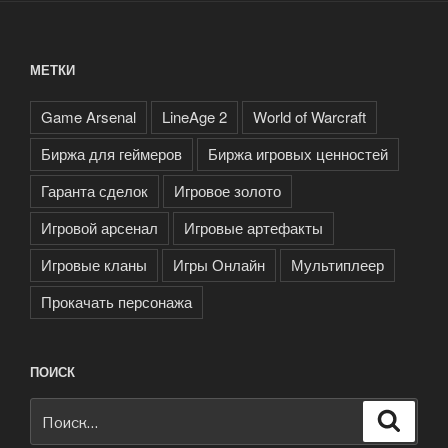
МЕТКИ
Game Arsenal
LineAge 2
World of Warcraft
Биржа для геймеров
Биржа игровых ценностей
Гаранта сделок
Игровое золото
Игровой арсенал
Игровые артефакты
Игровые кланы
Игры Онлайн
Мультиплеер
Прокачать персонажа
ПОИСК
Искать:
Поиск