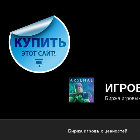
Перейти
к
содержимому
ИГРО
Биржа игровы
Биржа игровых ценностей