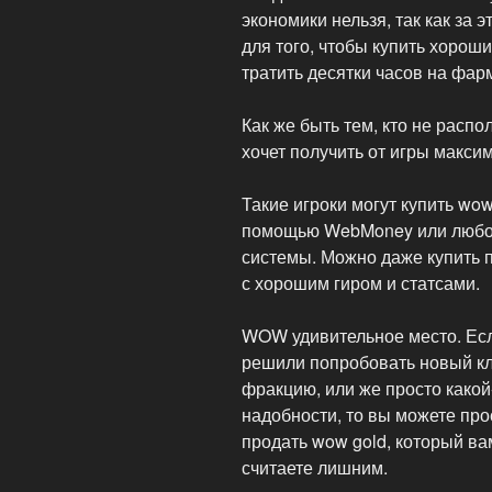
экономики нельзя, так как за 
для того, чтобы купить хороши
тратить десятки часов на фар
Как же быть тем, кто не расп
хочет получить от игры макси
Такие игроки могут купить wo
помощью WebMoney или любой
системы. Можно даже купить 
с хорошим гиром и статсами.
WOW удивительное место. Есл
решили попробовать новый кла
фракцию, или же просто какой
надобности, то вы можете про
продать wow gold, который ва
считаете лишним.