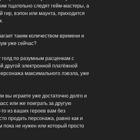
этим тщательно следят гейм-мастеры, а
й гир, вэпон или маунта, приходится
м.
олагает таким количеством времени и
мум уже сейчас?
w голд по разумным расценкам с
 другой электронной платёжной
персонажа максимального лэвэла, уже
и вы играете уже достаточно долго и
сс или же поиграть за другую
-то из ваших героев вам без
сто продать персонажа, равно как и
м пока не нужен или который просто