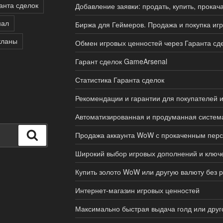
анта сделок
Добавление заявки: продать, купить, прокач
нал
Биржа для Геймеров. Продажа и покупка иг
кланы
Обмен игровых ценностей через Гаранта сд
Гарант сделок GameArsenal
Статистика Гаранта сделок
Рекомендации и гарантии для покупателей 
Автоматизированная и продуманная систем
Поиск
Продажа аккаунта WoW с прокаченным пер
Широкий выбор игровых дополнений и ключ
Купить золото WoW или другую валюту без р
Интернет-магазин игровых ценностей
Максимально быстрая выдача голд или друг