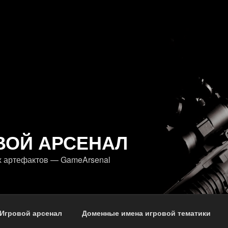
ВОЙ АРСЕНАЛ
х артефактов — GameArsenal
Игровой арсенал
Доменные имена игровой тематики