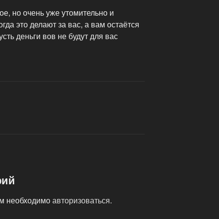
е, но очень уже утомительно и
гда это делают за вас, а вам остаётся
сть деньги вов не будут для вас
рий
ам необходимо
авторизоваться
.