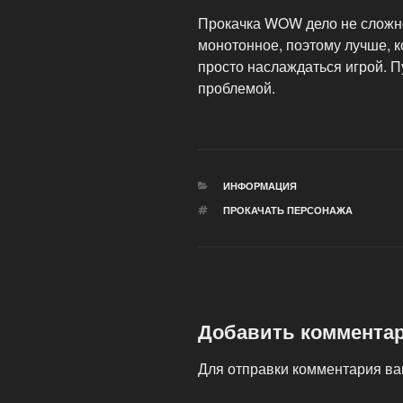
Прокачка WOW дело не сложно
монотонное, поэтому лучше, ко
просто наслаждаться игрой. Пу
проблемой.
РУБРИКИ
ИНФОРМАЦИЯ
МЕТКИ
ПРОКАЧАТЬ ПЕРСОНАЖА
Добавить коммента
Для отправки комментария в