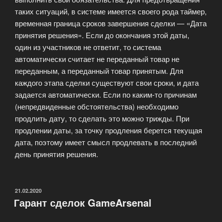
таких ситуаций, в системе имеется своего рода таймер,
временная граница сроков завершения сделки — «Дата
принятия решения». Если до окончания этой даты,
один из участников не ответит, то система
автоматически считает не переданный товар не
переданным, а переданный товар принятым. Для
каждого этапа сделки существуют свои сроки, и дата
задается автоматически. Если по каким-то причинам
(непредвиденные обстоятельства) необходимо
продлить дату, то сделать это можно трижды. При
продлении даты, за точку продления берется текущая
дата, поэтому имеет смысл продлевать в последний
день принятия решения.
ОПУБЛИКОВАНО
21.02.2020
Гарант сделок GameArsenal