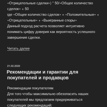
«Отрицательные сделки») * 50/»Общее количество
сделок» + 50
где «Общее количество сделок» = «Положительные» +
«Отрицательные» + «Выигранные споры»
Данный подход расчета позволяет интуитивно
понимать цифру доверия как вероятность успешного
завершения сделки.
Читать далее
«Статистика
Гаранта
сделок»
ОПУБЛИКОВАНО
21.02.2020
Рекомендации и гарантии для
покупателей и продавцов
Рекомендации покупателям
Для того чтобы максимально обезопасить наших
покупателей мы предлагаем придерживаться
следующих рекомендаций: