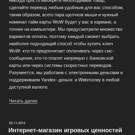
сделайте перевод любым удобным для вас способом,
таким образом, всего пара щелчков мыши и нужный
номинал тайм карты WoW будет у вас в кармане, а
точнее на компьютере. Мы предусмотрели множество
вариантов оплаты, поэтому каждый сможет выбрать
наиболее подходящий способ чтобы купить ключ
WoW- кто-то предпочитает оплачивать через смс-
сообщения, кто-то платит напрямую с банковской
карты или через системы скоростных переводов.
Разумеется, мы работаем с электронными деньгами и
поддерживаем Yandex- деньги и Webmoney в любой
доступной валюте.
Читать далее
«Широкий
выбор
игровых
дополнений
ОПУБЛИКОВАНО
05.11.2015
Интернет-магазин игровых ценностей
и