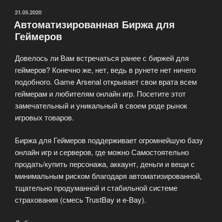
ОПУБЛИКОВАНО
21.05.2020
Автоматизированная Биржа для
Геймеров
Довелось ли Вам встречаться ранее с биржей для
геймеров? Конечно же, нет, ведь в рунете нет ничего
подобного. Game Arsenal открывает свои врата всем
геймерам и любителям онлайн игр. Посетите этот
замечательный и уникальный в своем роде рынок
игровых товаров.
Биржа для Геймеров поддерживает огромнейшую базу
онлайн игр и серверов, где можно Самостоятельно
продать/купить персонажа, аккаунт, деньги и вещи с
минимальным риском благодаря автоматизированной,
тщательно продуманной и стабильной системе
страхования (смесь TrustBay и e-Bay).