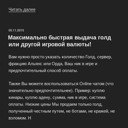
Читать далее
«Интернет-
магазин
игровых
ценностей»
ОПУБЛИКОВАНО
05.11.2015
Максимально быстрая выдача голд
или другой игровой валюты!
Вам нужно просто указать количество Голд, сервер,
фракцию Альянс или Орда, Ваш ник в игре и
предпочтительный способ оплаты.
Также Вы можете воспользоваться Online чатом (что
значительно предпочтительнее). Пример: куплю
кинары, куплю адену, сумма, ник в игре, система
оплаты. Низкие цены Мы продаем только голд,
полученный честным путем, не ботами, не кражей, не
взломом. Н