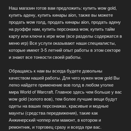
ключей»
Наш магазин готов вам предложить: купить wow gold,
купить адену, купить кинары aion, также вы можете
продать wow голд, продать кинары aion, продать адену
на руоффе нам, купить персонажа wow, купить тайм
карту или ключи к игре wow (все разделы содержатся в
меню игр) Все услуги оказывают наши специалисты,
которые имеют 3-5 летний опыт работы в этом секторе
и знают все тонкости своей работы.
Обращаясь к нам вы всегда будете довольны
качеством нашей работы. Для чего нужен wow gold Вы
легко найдете применение вов голд в любом уголке
мира World of Warcraft. Главное здесь чем больше у вас
wow gold (золото вов), тем более лучшие вещи будут
одеты на ваших персонажах, красивые и модные
маунты (средства передвижения), такие как
Анжинерский чоппер или мамонт, в котором и
ремонтник, и торговец сразу и всегда при вас.