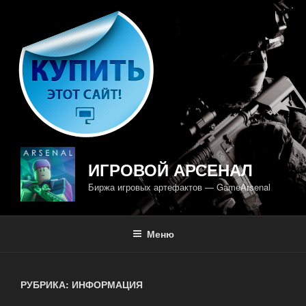
Перейти
к
содержимому
ИГРОВОЙ АРСЕНАЛ
Биржа игровых артефактов — GameArsenal
Меню
РУБРИКА: ИНФОРМАЦИЯ