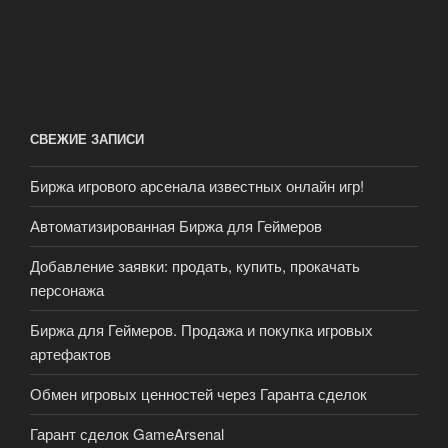
СВЕЖИЕ ЗАПИСИ
Биржа игрового арсенала известных онлайн игр!
Автоматизированная Биржа для Геймеров
Добавление заявки: продать, купить, прокачать
персонажа
Биржа для Геймеров. Продажа и покупка игровых
артефактов
Обмен игровых ценностей через Гаранта сделок
Гарант сделок GameArsenal