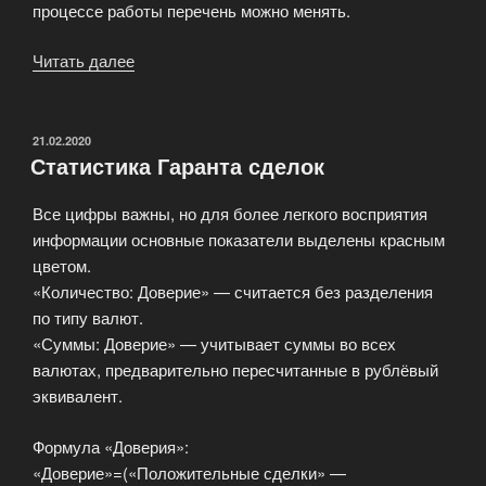
процессе работы перечень можно менять.
Читать далее
«Гарант
сделок
GameArsenal»
ОПУБЛИКОВАНО
21.02.2020
Статистика Гаранта сделок
Все цифры важны, но для более легкого восприятия
информации основные показатели выделены красным
цветом.
«Количество: Доверие» — считается без разделения
по типу валют.
«Суммы: Доверие» — учитывает суммы во всех
валютах, предварительно пересчитанные в рублёвый
эквивалент.
Формула «Доверия»:
«Доверие»=(«Положительные сделки» —