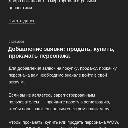
Добро пожаловать в мир торговли игровыми
ценностями.
Читать далее
«Автоматизированная
Биржа
для
Геймеров»
ОПУБЛИКОВАНО
21.04.2020
Добавление заявки: продать, купить,
прокачать персонажа
Для добавления заявок на покупку, продажу, прокачку
персонажа вам необходимо вначале войти в свой
аккаунт.
Если вы не являетесь зарегистрированным
пользователем — пройдите простую регистрацию,
чтобы пользоваться полным спектром наших услуг.
Чтобы прокачать, купить или продать персонажа WOW,