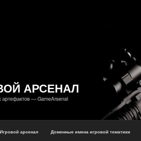
ВОЙ АРСЕНАЛ
х артефактов — GameArsenal
Игровой арсенал
Доменные имена игровой тематики