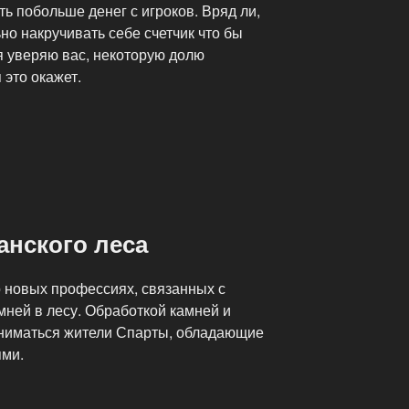
ь побольше денег с игроков. Вряд ли,
ьно накручивать себе счетчик что бы
тя уверяю вас, некоторую долю
 это окажет.
анского леса
 новых профессиях, связанных с
ней в лесу. Обработкой камней и
заниматься жители Спарты, обладающие
ми.