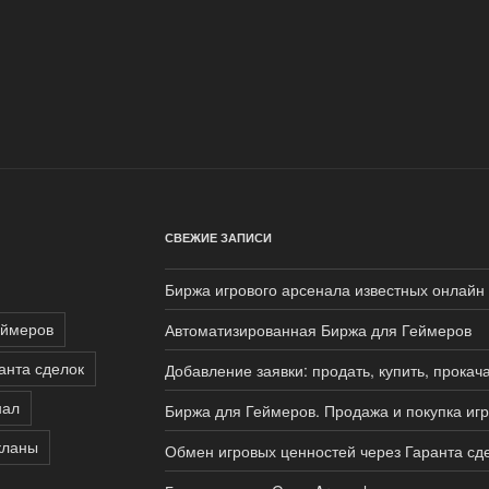
СВЕЖИЕ ЗАПИСИ
Биржа игрового арсенала известных онлайн 
еймеров
Автоматизированная Биржа для Геймеров
анта сделок
Добавление заявки: продать, купить, прокач
нал
Биржа для Геймеров. Продажа и покупка иг
кланы
Обмен игровых ценностей через Гаранта сд