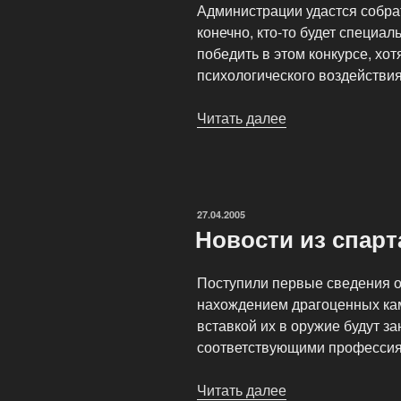
Администрации удастся собрат
конечно, кто-то будет специал
победить в этом конкурсе, хо
психологического воздействия
Читать далее
«Новогодняя
лихорадка»
ОПУБЛИКОВАНО
27.04.2005
Новости из спарт
Поступили первые сведения о
нахождением драгоценных кам
вставкой их в оружие будут 
соответствующими профессия
Читать далее
«Новости