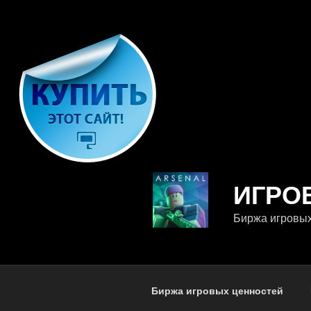
Перейти
к
содержимому
ИГРО
Биржа игровы
Биржа игровых ценностей