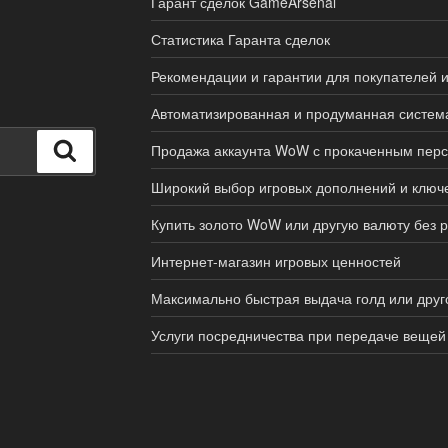
Гарант сделок GameArsenal
Статистика Гаранта сделок
Рекомендации и гарантии для покупателей 
Автоматизированная и продуманная систем
Поиск
Продажа аккаунта WoW с прокаченным пер
Широкий выбор игровых дополнений и ключ
Купить золото WoW или другую валюту без р
Интернет-магазин игровых ценностей
Максимально быстрая выдача голд или друг
Услуги посредничества при передаче вещей