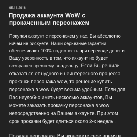
ОПУБЛИКОВАНО
05.11.2016
Продажа аккаунта WoW с
прокаченным персонажем
Покупая аккаунт с персонажем у нас, Вы абсолютно
ничем не рискуете. Наши серьезные гарантии
обеспечивают 100% надежность при переводе денег и
Вашу уверенность в том, что аккаунт не будет
Если Вы решили
возвращен прежнему владельцу.
отказаться от нудного и неинтересного процесса
прокачки персонажа wow, то решение купить
персонажа в wow будет весьма удобным. Если для
Вас неудобно иметь несколько аккаунтов, Вы
можете заказать прокачку персонажа в wow
непосредственно на Вашем аккаунте. При этом
срок прокачки будет длиться около 2-х недель .
Покупая персонажа, Вы экономите свое время и