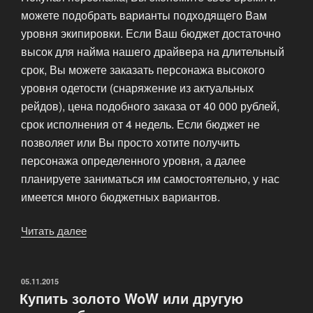
можете подобрать варианты подходящего Вам
уровня экипировки. Если Ваш бюджет достаточно
высок для найма нашего драйвера на длительный
срок, Вы можете заказать персонажа высокого
уровня одетости (снаряжение из актуальных
рейдов), цена подобного заказа от 40 000 рублей,
срок исполнения от 4 недель. Если бюджет не
позволяет или Вы просто хотите получить
персонажа определенного уровня, а далее
планируете заниматься им самостоятельно, у нас
имеется много бюджетных вариантов.
Читать далее
«Продажа
аккаунта
WoW
с
ОПУБЛИКОВАНО
05.11.2015
Купить золото WoW или другую
прокаченным