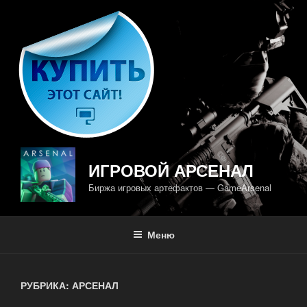
Перейти
к
содержимому
ИГРОВОЙ АРСЕНАЛ
Биржа игровых артефактов — GameArsenal
Меню
РУБРИКА: АРСЕНАЛ